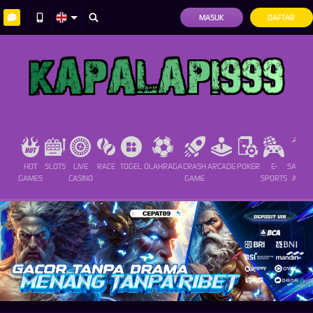
MASUK
DAFTAR
HOT
SLOTS
LIVE
RACE
TOGEL
OLAHRAGA
CRASH
ARCADE
POKER
E-
SABUN
GAMES
CASINO
GAME
SPORTS
AYAM