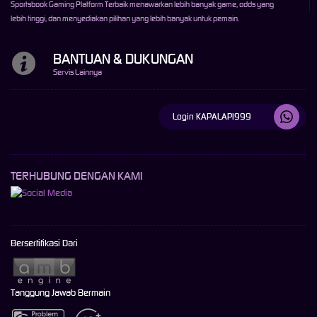
Sportsbook Gaming Platform Terbaik menawarkan lebih banyak game, odds yang
lebih tinggi, dan menyediakan pilihan yang lebih banyak untuk pemain.
BANTUAN & DUKUNGAN
Servis Lainnya
Login KAPALAPI999
TERHUBUNG DENGAN KAMI
Bersertifikasi Dari
Tanggung Jawab Bermain